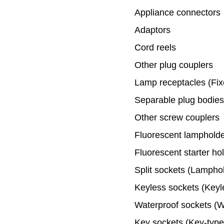
Appliance connectors
Adaptors
Cord reels
Other plug couplers
Lamp receptacles (Fix
Separable plug bodies
Other screw couplers
Fluorescent lamphold
Fluorescent starter ho
Split sockets (Lamphol
Keyless sockets (Keyl
Waterproof sockets (W
Key sockets (Key-type