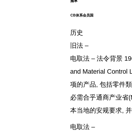
频率
CB体系会员国
历史
旧法 –
电取法 – 法令背景 196
and Material Co
项的产品, 包括零件類
必需合乎通商产业省(
本当地的安规要求, 并以
电取法 –