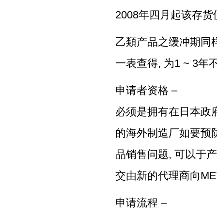
2008年四月起该存
乙類产品之缓冲期同样可于List 
一表查得, 为1 ~ 3
申请者资格 –
必须是拥有在日本政府
的海外制造厂如要预
品销售问题, 可以于产
交由新的代理商向ME
申请流程 –