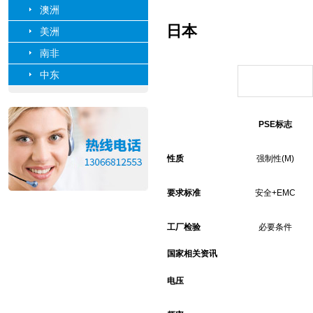
澳洲
日本
美洲
南非
中东
PSE标志
性质
强制性(M)
要求标准
安全+EMC
工厂检验
必要条件
国家相关资讯
电压