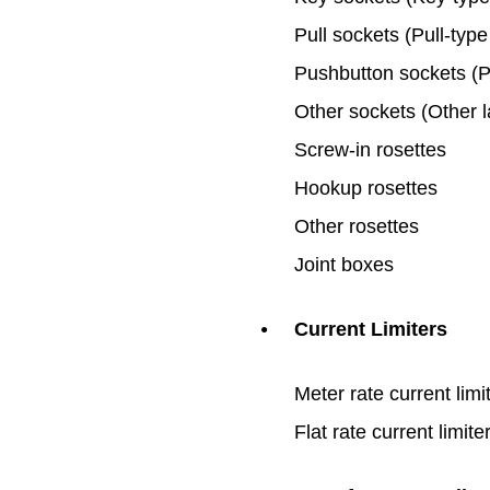
Pull sockets (Pull-typ
Pushbutton sockets (P
Other sockets (Other 
Screw-in rosettes
Hookup rosettes
Other rosettes
Joint boxes
Current Limiters
●
Meter rate current limi
Flat rate current limite