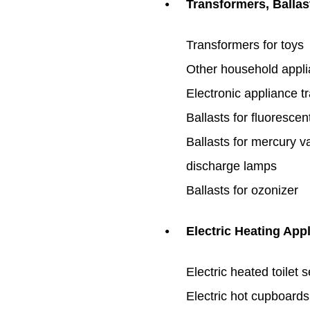
Transformers, Ballas
●
Transformers for toys
Other household appli
Electronic appliance t
Ballasts for fluoresce
Ballasts for mercury v
discharge lamps
Ballasts for ozonizer
Electric Heating App
●
Electric heated toilet 
Electric hot cupboards