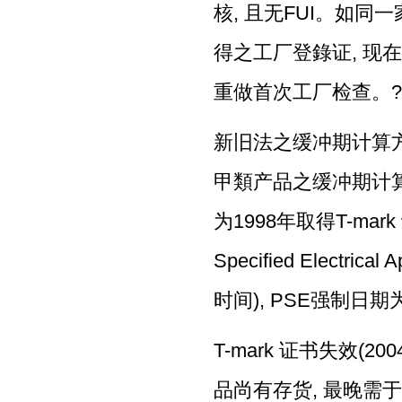
核, 且无FUI。如同一
得之工厂登錄证, 现在新
重做首次工厂检查。?
新旧法之缓冲期计算方
甲類产品之缓冲期计算方
为1998年取得T-mar
Specified Electr
时间), PSE强制日期
T-mark 证书失效(200
品尚有存货, 最晚需于