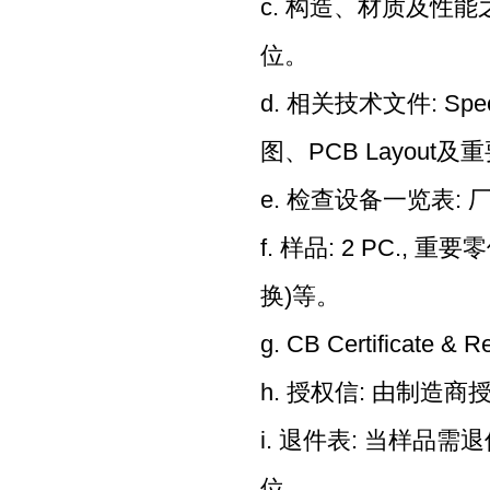
c. 构造、材质及性
位。
d. 相关技术文件: Spe
图、PCB Layout
e. 检查设备一览表
f. 样品: 2 PC., 重
换)等。
g. CB Certificate & R
h. 授权信: 由制造商授
i. 退件表: 当样品需
位。