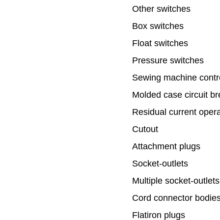
Other switches
Box switches
Float switches
Pressure switches
Sewing machine contro
Molded case circuit b
Residual current opera
Cutout
Attachment plugs
Socket-outlets
Multiple socket-outlet
Cord connector bodie
Flatiron plugs