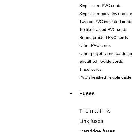
Single-core PVC cords
Single-core polyethylene co
Twisted PVC insulated cord
Textile braided PVC cords
Round braided PVC cords
Other PVC cords
Other polyethylene cords (n
Sheathed flexible cords
Tinsel cords
PVC sheathed flexible cable
Fuses
●
Thermal links
Link fuses
Cartridge fuses