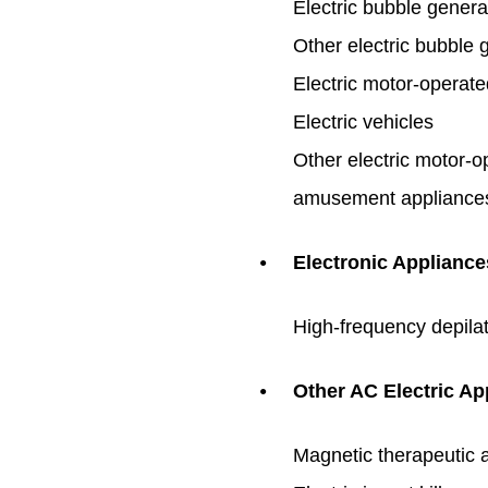
Electric bubble genera
Other electric bubble 
Electric motor-operate
Electric vehicles
Other electric motor-o
amusement appliance
Electronic Appliance
●
High-frequency depila
Other AC Electric Ap
●
Magnetic therapeutic 