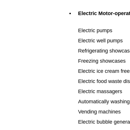
Electric Motor-opera
●
Electric pumps
Electric well pumps
Refrigerating showca
Freezing showcases
Electric ice cream fre
Electric food waste di
Electric massagers
Automatically washing 
Vending machines
Electric bubble genera