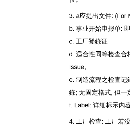
3. a应提出文件: (For
b. 事业开始申报单:
c. 工厂登錄证
d. 适合性同等检查合格书(
Issue。
e. 制造流程之检查
錄; 无固定格式, 但
f. Label: 详细标
4. 工厂检查: 工厂