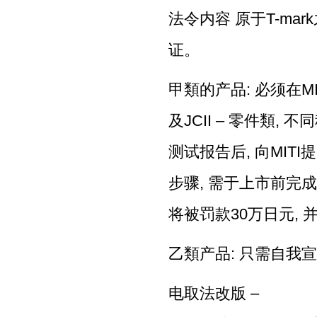
法令内容 原于T-ma
证。
甲類的产品: 必须在MI
及JCII – 零件類
测试报告后, 向MIT
步骤, 需于上市前完成
将被罚款30万日元,
乙類产品: 只需自我宣
电取法改版 –