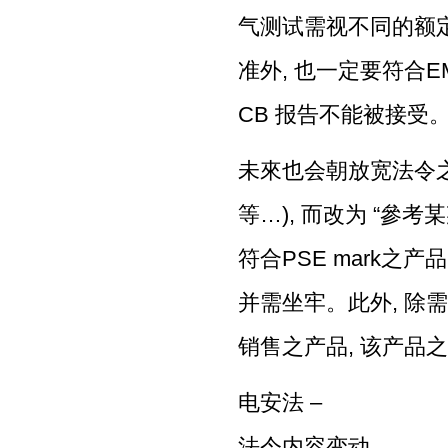
气测试需视不同的额定电
准外, 也一定要符合E
CB 报告不能被接受
未來也会朝放宽法令之
等…), 而改为 “參
符合PSE mark之
并需坐牢。此外, 除
销售之产品, 该产品
电安法 –
法令内容变动