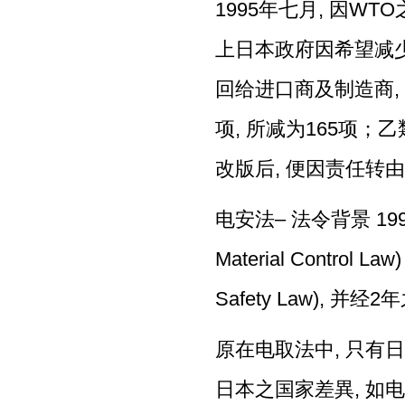
1995年七月, 因W
上日本政府因希望减少
回给进口商及制造商, 故
项, 所减为165项；乙
改版后, 便因责任转
电安法– 法令背景 1999年
Material Control La
Safety Law), 
原在电取法中, 只有日
日本之国家差異, 如电压差