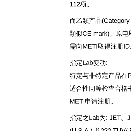
112项。
而乙類产品(Category
類似CE mark)。
需向METI取得注册I
指定Lab变动:
特定与非特定产品在PS
适合性同等检查合格书”
METI申请注册。
指定之Lab为: JET、
(U.S.A.) 及??? T