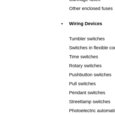
Other enclosed fuses
Wiring Devices
●
Tumbler switches
Switches in flexible co
Time switches
Rotary switches
Pushbutton switches
Pull switches
Pendant switches
Streetlamp switches
Photoelectric automat