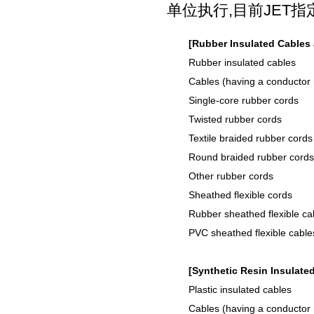
单位执行,目前JET指定单
[Rubber Insulated Cables
Rubber insulated cables
Cables (having a conductor 
Single-core rubber cords
Twisted rubber cords
Textile braided rubber cords
Round braided rubber cords
Other rubber cords
Sheathed flexible cords
Rubber sheathed flexible ca
PVC sheathed flexible cable
[Synthetic Resin Insulate
Plastic insulated cables
Cables (having a conductor 