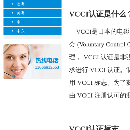
澳洲
VCCI认证是什么
美洲
南非
VCCI是日本的
中东
会 (Voluntary Control C
理， VCCI 认证
求进行 VCCI 认证
用 VCCI 标志。为了
由 VCCI 注册认
VCCI认证标志