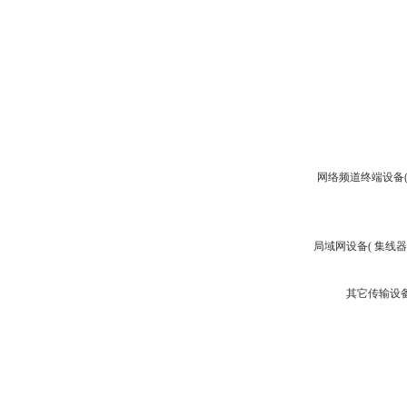
网络频道终端设备(M
局域网设备( 集线器,中继
其它传输设备